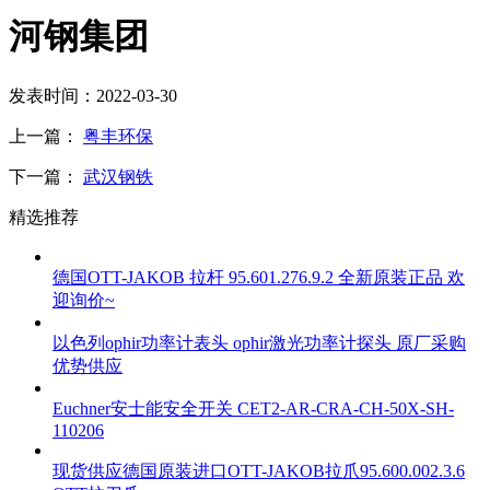
河钢集团
发表时间：2022-03-30
上一篇：
粤丰环保
下一篇：
武汉钢铁
精选推荐
德国OTT-JAKOB 拉杆 95.601.276.9.2 全新原装正品 欢
迎询价~
以色列ophir功率计表头 ophir激光功率计探头 原厂采购
优势供应
Euchner安士能安全开关 CET2-AR-CRA-CH-50X-SH-
110206
现货供应德国原装进口OTT-JAKOB拉爪95.600.002.3.6