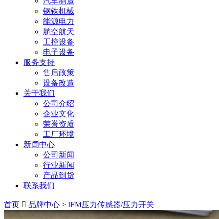
汽车制造
钢铁机械
能源电力
航空航天
工控设备
电子设备
服务支持
售后政策
设备改造
关于我们
公司介绍
企业文化
荣誉资质
工厂环境
新闻中心
公司新闻
行业新闻
产品到货
联系我们
首页
品牌中心
>
IFM压力传感器/压力开关