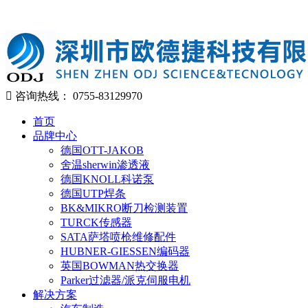
咨询热线：
0755-83129970
首页
品牌中心
德国OTT-JAKOB
舍温sherwin渗透液
德国KNOLL科诺泵
德国UTP焊条
BK&MIKRO断刀检测装置
TURCK传感器
SATA萨塔喷枪维修配件
HUBNER-GIESSEN编码器
英国BOWMAN热交换器
Parker过滤器/派克伺服电机
解决方案