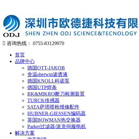
咨询热线：
0755-83129970
首页
品牌中心
德国OTT-JAKOB
舍温sherwin渗透液
德国KNOLL科诺泵
德国UTP焊条
BK&MIKRO断刀检测装置
TURCK传感器
SATA萨塔喷枪维修配件
HUBNER-GIESSEN编码器
英国BOWMAN热交换器
Parker过滤器/派克伺服电机
解决方案