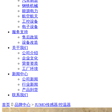
汽车制造
钢铁机械
能源电力
航空航天
工控设备
电子设备
服务支持
售后政策
设备改造
关于我们
公司介绍
企业文化
荣誉资质
工厂环境
新闻中心
公司新闻
行业新闻
产品到货
联系我们
首页
品牌中心
>
JUMO传感器/控温器