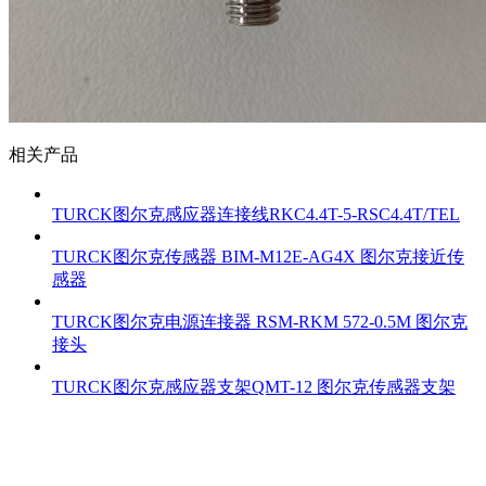
相关产品
TURCK图尔克感应器连接线RKC4.4T-5-RSC4.4T/TEL
TURCK图尔克传感器 BIM-M12E-AG4X 图尔克接近传
感器
TURCK图尔克电源连接器 RSM-RKM 572-0.5M 图尔克
接头
TURCK图尔克感应器支架QMT-12 图尔克传感器支架