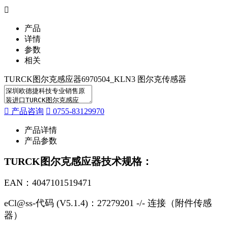
产品
详情
参数
相关
TURCK图尔克感应器6970504_KLN3 图尔克传感器
产品咨询
0755-83129970
产品详情
产品参数
TURCK图尔克感应器技术规格：
EAN：4047101519471
eCl@ss-代码 (V5.1.4)：27279201 -/- 连接（附件传感
器）