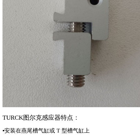
TURCK
图尔克感应器特点：
▪安装在燕尾槽气缸或 T 型槽气缸上