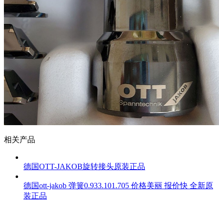
相关产品
德国OTT-JAKOB旋转接头原装正品
德国ott-jakob 弹簧0.933.101.705 价格美丽 报价快 全新原
装正品