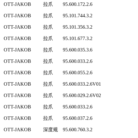
OTT-JAKOB
拉爪
95.600.172.2.6
OTT-JAKOB
拉爪
95.101.744.3.2
OTT-JAKOB
拉爪
95.101.356.3.2
OTT-JAKOB
拉爪
95.101.677.3.2
OTT-JAKOB
拉爪
95.600.035.3.6
OTT-JAKOB
拉爪
95.600.033.2.6
OTT-JAKOB
拉爪
95.600.055.2.6
OTT-JAKOB
拉爪
95.600.033.2.6V01
OTT-JAKOB
拉爪
95.600.029.2.6V02
OTT-JAKOB
拉爪
95.600.033.2.6
OTT-JAKOB
拉爪
95.600.037.2.6
OTT-JAKOB
深度规
95.600.760.3.2