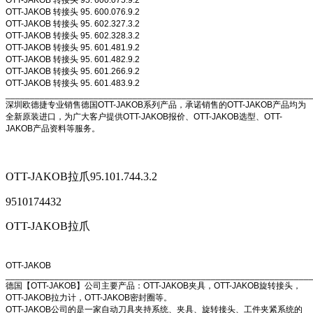
OTT-JAKOB 转接头 95. 600.075.9.2
OTT-JAKOB 转接头 95. 600.076.9.2
OTT-JAKOB 转接头 95. 602.327.3.2
OTT-JAKOB 转接头 95. 602.328.3.2
OTT-JAKOB 转接头 95. 601.481.9.2
OTT-JAKOB 转接头 95. 601.482.9.2
OTT-JAKOB 转接头 95. 601.266.9.2
OTT-JAKOB 转接头 95. 601.483.9.2
______________________________________________________________
深圳欧德捷专业销售德国OTT-JAKOB系列产品，承诺销售的OTT-JAKOB产品均为
全新原装进口，为广大客户提供OTT-JAKOB报价、OTT-JAKOB选型、OTT-
JAKOB产品资料等服务。
OTT-JAKOB拉爪95.101.744.3.2
9510174432
OTT-JAKOB拉爪
OTT-JAKOB
______________________________________________________________
德国【OTT-JAKOB】公司主要产品：OTT-JAKOB夹具，OTT-JAKOB旋转接头，
OTT-JAKOB拉力计，OTT-JAKOB密封圈等。
OTT-JAKOB公司的是一家自动刀具夹持系统、夹具、旋转接头、工件夹紧系统的