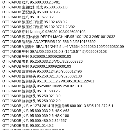
OTT-JAKOB 拉爪 95.600.033.2.6V01
OTT-JAKOB 主轴拉杆总成 95.600.606.1.0
OTT-JAKOB 适配接头 95.600.073.9.2
OTT-JAKOB 拉爪 95.101.677.3.2
OTT-JAKOB 液压松刀装置 95.102.458.0.2
OTT-JAKOB 液压松刀装置 95.102.077.1.2.V02
OTT-JAKOB 密封 Nutring/0.926030.103/0926030103
OTT-JAKOB 深度比较器 DEPTH MACHINE/95.100.120.3.2/9510012032
OTT-JAKOB 适配器 ADAPTER/95.101.586.9.2/9510158692
OTT-JAKOB V型密封 SEAL/16*24*5.5 L=6 V3664 0.926030.109/0926030109
OTT-JAKOB 密封 SEAL/09.260.301.0.3 (12*18.5*4.5)/0926030103
OTT-JAKOB 密封 0.926030.103/092630103
OTT-JAKOB 夹具 95.250.033.2.0/VOL/9525003320
OTT-JAKOB 密封 0.926030.1030/92630103
OTT-JAKOB 旋转接头 95.600.124.9.6/9560012496
OTT-JAKOB 旋转接头 95.250.021.3.0/9525002130
OTT-JAKOB 旋转接头 95.101.611.2.2V01/9510161122V01
OTT-JAKOB 旋转接头 9525002130/95.250.021.3.0
OTT-JAKOB 旋转接头 95.101.683.2.2
OTT-JAKOB 旋转接头 95.250.021.3.0
OTT-JAKOB 旋转接头 95.250.032.2.0
OTT-JAKOB 拉爪 A.1274.2614 替代型号95.600.001.3.6/95.101.372.5.1
OTT-JAKOB 拉爪 95.600.033.2.6 HSK-A63
OTT-JAKOB 拉爪 95.600.039.2.6 HSK-100
OTT-JAKOB 拉爪 95.600.480.9.2 324557
OTT-JAKOB 夹具 95.601.014.9.2