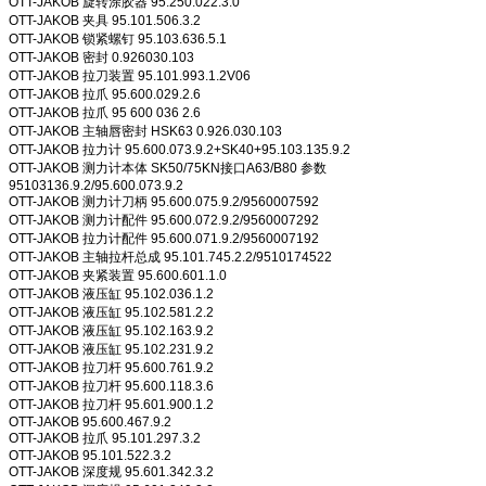
OTT-JAKOB 旋转涂胶器 95.250.022.3.0
OTT-JAKOB 夹具 95.101.506.3.2
OTT-JAKOB 锁紧螺钉 95.103.636.5.1
OTT-JAKOB 密封 0.926030.103
OTT-JAKOB 拉刀装置 95.101.993.1.2V06
OTT-JAKOB 拉爪 95.600.029.2.6
OTT-JAKOB 拉爪 95 600 036 2.6
OTT-JAKOB 主轴唇密封 HSK63 0.926.030.103
OTT-JAKOB 拉力计 95.600.073.9.2+SK40+95.103.135.9.2
OTT-JAKOB 测力计本体 SK50/75KN接口A63/B80 参数
95103136.9.2/95.600.073.9.2
OTT-JAKOB 测力计刀柄 95.600.075.9.2/9560007592
OTT-JAKOB 测力计配件 95.600.072.9.2/9560007292
OTT-JAKOB 拉力计配件 95.600.071.9.2/9560007192
OTT-JAKOB 主轴拉杆总成 95.101.745.2.2/9510174522
OTT-JAKOB 夹紧装置 95.600.601.1.0
OTT-JAKOB 液压缸 95.102.036.1.2
OTT-JAKOB 液压缸 95.102.581.2.2
OTT-JAKOB 液压缸 95.102.163.9.2
OTT-JAKOB 液压缸 95.102.231.9.2
OTT-JAKOB 拉刀杆 95.600.761.9.2
OTT-JAKOB 拉刀杆 95.600.118.3.6
OTT-JAKOB 拉刀杆 95.601.900.1.2
OTT-JAKOB 95.600.467.9.2
OTT-JAKOB 拉爪 95.101.297.3.2
OTT-JAKOB 95.101.522.3.2
OTT-JAKOB 深度规 95.601.342.3.2