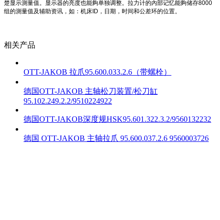
楚显示測量值。显示器的亮度也能夠单独调整。拉力计的內部记忆能夠储存8000
组的測量值及辅助资讯，如：机床ID，日期，时间和公差环的位置。
相关产品
OTT-JAKOB 拉爪95.600.033.2.6（带螺栓）
德国OTT-JAKOB 主轴松刀装置/松刀缸
95.102.249.2.2/9510224922
德国OTT-JAKOB深度规HSK95.601.322.3.2/9560132232
德国 OTT-JAKOB 主轴拉爪 95.600.037.2.6 9560003726