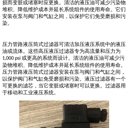
损而变脏或堵塞时应更换。清洁的液压油可减少污染物
堆积、降低维护成本并延长系统组件的使用寿命。它们
安装在泵与阀门和气缸之间，以保护它们免受磨损和污
染。
压力管路液压筒式过滤器可清洁加压液压系统中的液压
油或流体。这些高压液压过滤器专为高流量和压力为
或更高的系统而设计。清洁的液压油可减少污
1,000 psi
染物堆积、降低维护成本并延长系统组件的使用寿命。
压力管路液压筒式过滤器安装在泵与阀门和气缸之间，
以保护阀门和气缸免受磨损和污染。液压过滤器有一个
可更换的滤芯，当它变脏或堵塞时可以更换。过滤器用
于移动和工业液压系统。