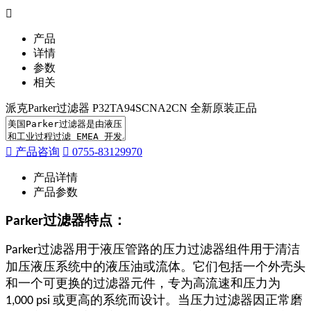
产品
详情
参数
相关
派克Parker过滤器 P32TA94SCNA2CN 全新原装正品
产品咨询
0755-83129970
产品详情
产品参数
过滤器特点：
Parker
过滤器用于液压管路的压力过滤器组件用于清洁
Parker
加压液压系统中的液压油或流体。它们包括一个外壳头
和一个可更换的过滤器元件，专为高流速和压力为
或更高的系统而设计。当压力过滤器因正常磨
1,000 psi