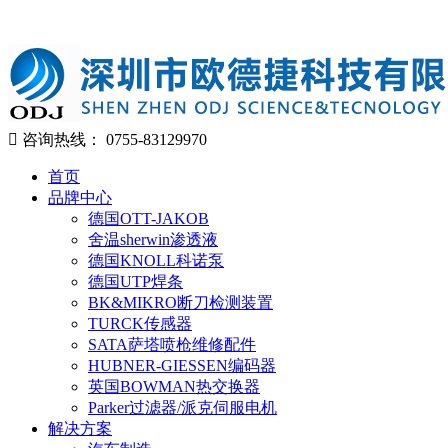
咨询热线：
0755-83129970
首页
品牌中心
德国OTT-JAKOB
舍温sherwin渗透液
德国KNOLL科诺泵
德国UTP焊条
BK&MIKRO断刀检测装置
TURCK传感器
SATA萨塔喷枪维修配件
HUBNER-GIESSEN编码器
英国BOWMAN热交换器
Parker过滤器/派克伺服电机
解决方案