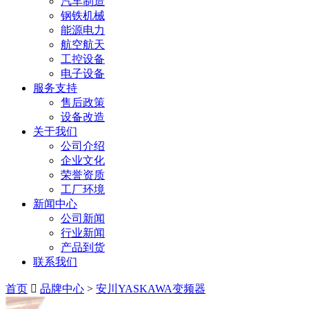
汽车制造
钢铁机械
能源电力
航空航天
工控设备
电子设备
服务支持
售后政策
设备改造
关于我们
公司介绍
企业文化
荣誉资质
工厂环境
新闻中心
公司新闻
行业新闻
产品到货
联系我们
首页
品牌中心
>
安川YASKAWA变频器