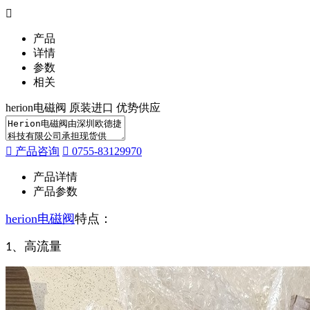
产品
详情
参数
相关
herion电磁阀 原装进口 优势供应
产品咨询
0755-83129970
产品详情
产品参数
herion电磁阀
特点：
、高流量
1