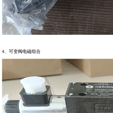
、可变阀电磁组合
4