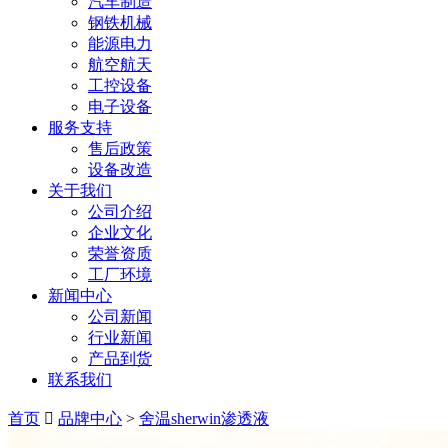
汽车制造
钢铁机械
能源电力
航空航天
工控设备
电子设备
服务支持
售后政策
设备改造
关于我们
公司介绍
企业文化
荣誉资质
工厂环境
新闻中心
公司新闻
行业新闻
产品到货
联系我们
首页
品牌中心
>
舍温sherwin渗透液