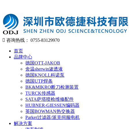
咨询热线：
0755-83129970
首页
品牌中心
德国OTT-JAKOB
舍温sherwin渗透液
德国KNOLL科诺泵
德国UTP焊条
BK&MIKRO断刀检测装置
TURCK传感器
SATA萨塔喷枪维修配件
HUBNER-GIESSEN编码器
英国BOWMAN热交换器
Parker过滤器/派克伺服电机
解决方案