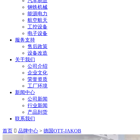
汽车制造
钢铁机械
能源电力
航空航天
工控设备
电子设备
服务支持
售后政策
设备改造
关于我们
公司介绍
企业文化
荣誉资质
工厂环境
新闻中心
公司新闻
行业新闻
产品到货
联系我们
首页
品牌中心
>
德国OTT-JAKOB