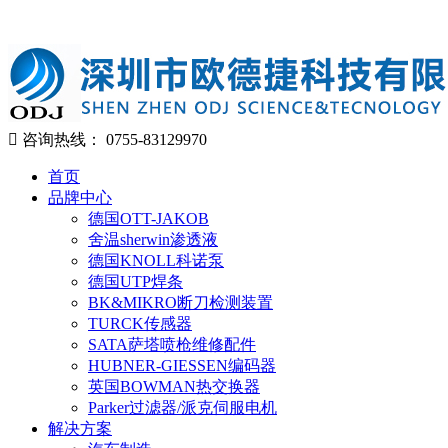
咨询热线：
0755-83129970
首页
品牌中心
德国OTT-JAKOB
舍温sherwin渗透液
德国KNOLL科诺泵
德国UTP焊条
BK&MIKRO断刀检测装置
TURCK传感器
SATA萨塔喷枪维修配件
HUBNER-GIESSEN编码器
英国BOWMAN热交换器
Parker过滤器/派克伺服电机
解决方案